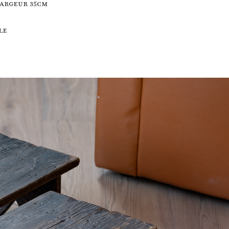
Largeur 35cm
le