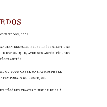
ERDOS
John Erdos, 2008
 ancien recyclé, elles présentent une
e est unique, avec ses aspérités, ses
rrégularités.
oint ou pour créer une atmosphère
ontemporain ou rustique.
 de légères traces d'usure dues à