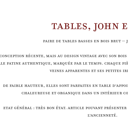
TABLES, JOHN 
Paire de tables basses en bois brut – 
conception récente, mais au design vintage avec son bois
lle patine authentique, marquée par le temps. Chaque pièc
veines apparentes et ses petites i
De faible hauteur, elles sont parfaites en table d’app
chaleureuse et organique dans un intérieur c
Etat général : très bon état. Article pouvant présenter
l'ancienneté.