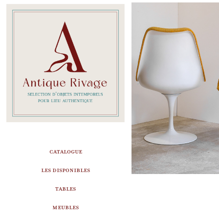
Chaises Tulipe pa
Knoll Int
Design
Dispo
CATALOGUE
LES DISPONIBLES
TABLES
MEUBLES