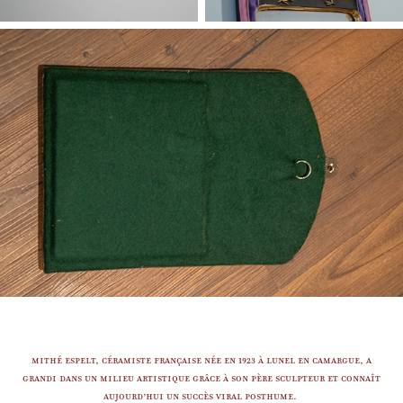
MITHÉ ESPELT, céramiste française née en 1923 à Lunel en Camargue, a
grandi dans un milieu artistique grâce à son père sculpteur et connaît
aujourd’hui un succès viral posthume.