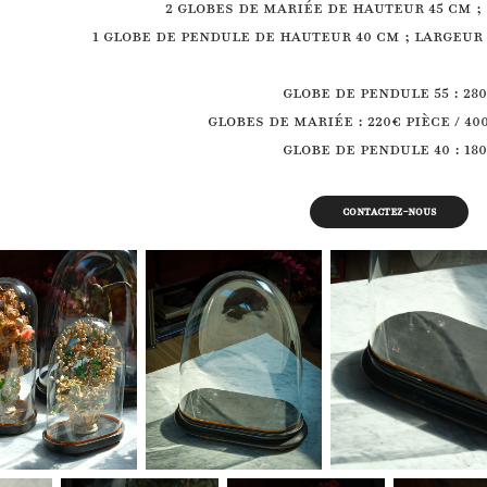
2 globes de mariée de hauteur 45 cm ;
1 globe de pendule de hauteur 40 cm ; largeur
Globe de pendule 55 : 28
Globes de mariée : 220€ pièce / 40
Globe de pendule 40 : 18
Contactez-nous