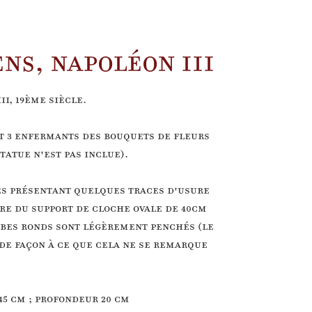
NS, NAPOLÉON III
I, 19ème siècle.
nt 3 enfermants des bouquets de fleurs
tatue n'est pas inclue).
les présentant quelques traces d'usure
ère du support de cloche ovale de 40cm
obes ronds sont légèrement penchés (le
e de façon à ce que cela ne se remarque
45 cm ; profondeur 20 cm